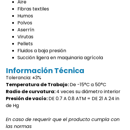
Aire
Fibras textiles
Humos
Polvos
Aserrín
Virutas
Pellets
Fluidos a baja presión
Succión ligera en maquinaria agrícola
Información Técnica
Tolerancia: ±3%
Temperatura de Trabajo:
De -15°C a 50°C
Radio de curvatura:
4
veces su diámetro interior
Presión de vacío:
DE 0.7 A 0.8 ATM = DE 21 A 24 in
de Hg
En caso de requerir que el producto cumpla con
las normas