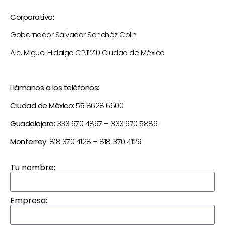
Corporativo:
Gobernador Salvador Sanchéz Colin
Alc. Miguel Hidalgo CP.11210 Ciudad de México
Llámanos a los teléfonos:
Ciudad de México:
55 8628 6600
Guadalajara:
333 670 4897
–
333 670 5886
Monterrey:
818 370 4128
–
818 370 4129
Tu nombre:
Empresa: