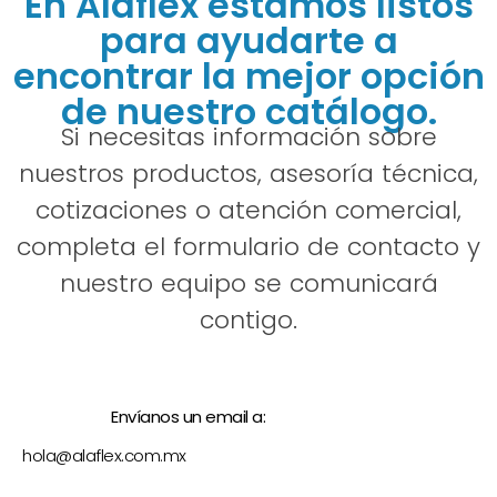
En Alaflex estamos listos
para ayudarte a
encontrar la mejor opción
de nuestro catálogo.
Si necesitas información sobre
nuestros productos, asesoría técnica,
cotizaciones o atención comercial,
completa el formulario de contacto y
nuestro equipo se comunicará
contigo.
Envíanos un email a:
hola@alaflex.com.mx